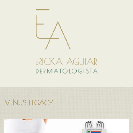
VENUS_LEGACY